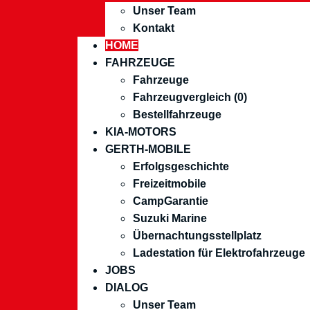
Unser Team
Kontakt
HOME
FAHRZEUGE
Fahrzeuge
Fahrzeugvergleich (
0
)
Bestellfahrzeuge
KIA-MOTORS
GERTH-MOBILE
Erfolgsgeschichte
Freizeitmobile
CampGarantie
Suzuki Marine
Übernachtungsstellplatz
Ladestation für Elektrofahrzeuge
JOBS
DIALOG
Unser Team