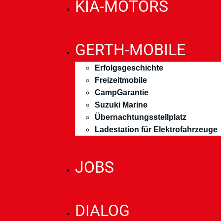
KIA-MOTORS
GERTH-MOBILE
Erfolgsgeschichte
Freizeitmobile
CampGarantie
Suzuki Marine
Übernachtungsstellplatz
Ladestation für Elektrofahrzeuge
JOBS
DIALOG