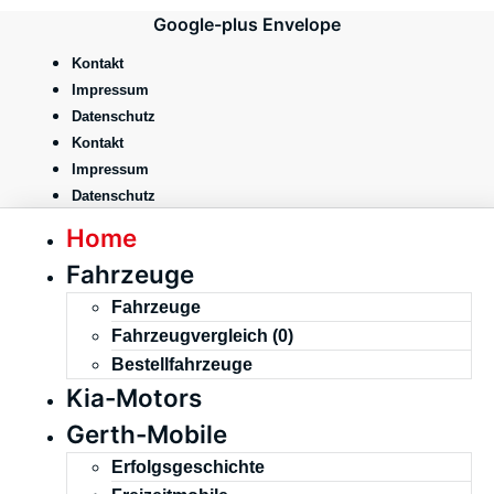
Zum
Google-plus
Envelope
Inhalt
springen
Kontakt
Impressum
Datenschutz
Kontakt
Impressum
Datenschutz
Home
Fahrzeuge
Fahrzeuge
Fahrzeugvergleich (
0
)
Bestellfahrzeuge
Kia-Motors
Gerth-Mobile
Erfolgsgeschichte