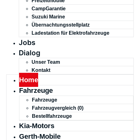
Freizeitmobile
CampGarantie
Suzuki Marine
Übernachtungsstellplatz
Ladestation für Elektrofahrzeuge
Jobs
Dialog
Unser Team
Kontakt
Home
Fahrzeuge
Fahrzeuge
Fahrzeugvergleich (
0
)
Bestellfahrzeuge
Kia-Motors
Gerth-Mobile