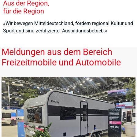
Aus der Region,
für die Region
»Wir bewegen Mitteldeutschland, fördern regional Kultur und
Sport und sind zertifizierter Ausbildungsbetrieb.«
Meldungen aus dem Bereich
Freizeitmobile und Automobile