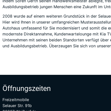
indem Sören Gerth seinen Handwerksmeister ablegte, freu
Ausbildungsbetrieb jungen Menschen eine Zukunft im Un
2008 wurde auf einem weiteren Grundstück in der Selaue
Hier wird Ihnen in unserer umfangreichen Musterausstell
Autohaus umfassend für Sie modernisiert und somit die e
modernste Direktannahme, Kundenwartelounge mit Kia TV 
Unternehmen mit seinen beiden Standorten verfügt über ei
und Ausbildungsbetrieb. Überzeugen Sie sich von unseren
Öffnungszeiten
Freizeitmobile
Selauer Str. 91b