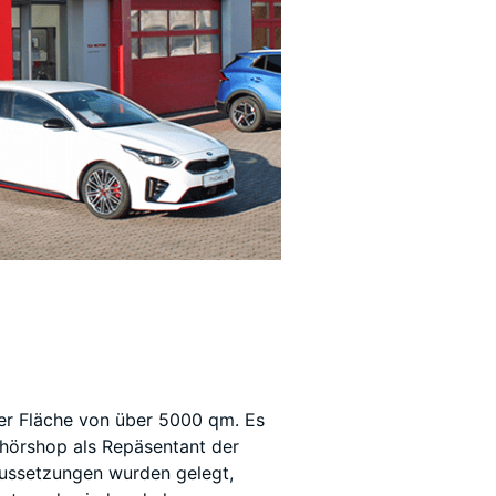
er Fläche von über 5000 qm. Es
ehörshop als Repäsentant der
aussetzungen wurden gelegt,