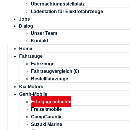
Übernachtungsstellplatz
Ladestation für Elektrofahrzeuge
Jobs
Dialog
Unser Team
Kontakt
Home
Fahrzeuge
Fahrzeuge
Fahrzeugvergleich (
0
)
Bestellfahrzeuge
Kia-Motors
Gerth-Mobile
Erfolgsgeschichte
Freizeitmobile
CampGarantie
Suzuki Marine