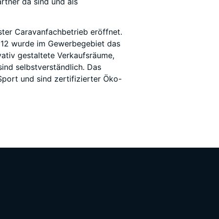
rtner da sind und als
ter Caravanfachbetrieb eröffnet.
 2012 wurde im Gewerbegebiet das
ativ gestaltete Verkaufsräume,
nd selbstverständlich. Das
port und sind zertifizierter Öko-