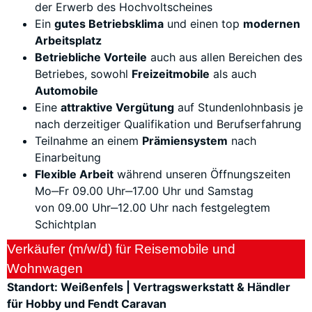
der Erwerb des Hochvoltscheines
Ein
gutes Betriebsklima
und einen top
modernen
Arbeitsplatz
Betriebliche Vorteile
auch aus allen Bereichen des
Betriebes, sowohl
Freizeitmobile
als auch
Automobile
Eine
attraktive Vergütung
auf Stundenlohnbasis je
nach derzeitiger Qualifikation und Berufserfahrung
Teilnahme an einem
Prämiensystem
nach
Einarbeitung
Flexible Arbeit
während unseren Öffnungszeiten
Mo‒Fr 09.00 Uhr‒17.00 Uhr und Samstag
von 09.00 Uhr‒12.00 Uhr nach festgelegtem
Schichtplan
Verkäufer (m/w/d) für Reisemobile und
Wohnwagen
Standort: Weißenfels | Vertragswerkstatt & Händler
für Hobby und Fendt Caravan