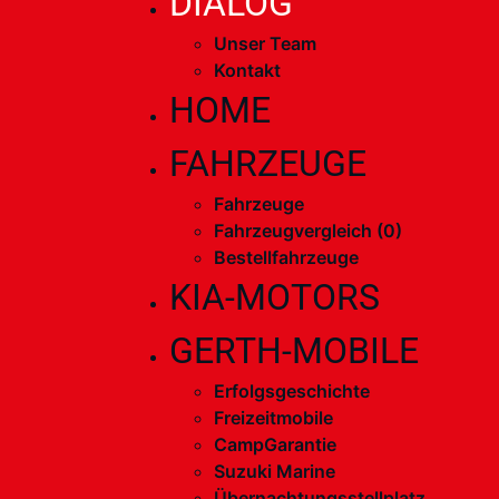
DIALOG
Unser Team
Kontakt
HOME
FAHRZEUGE
Fahrzeuge
Fahrzeugvergleich (
0
)
Bestellfahrzeuge
KIA-MOTORS
GERTH-MOBILE
Erfolgsgeschichte
Freizeitmobile
CampGarantie
Suzuki Marine
Übernachtungsstellplatz