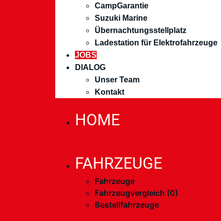
CampGarantie
Suzuki Marine
Übernachtungsstellplatz
Ladestation für Elektrofahrzeuge
JOBS
DIALOG
Unser Team
Kontakt
HOME
FAHRZEUGE
Fahrzeuge
Fahrzeugvergleich (
0
)
Bestellfahrzeuge