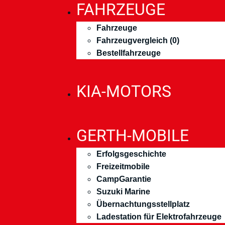
FAHRZEUGE
Fahrzeuge
Fahrzeugvergleich (
0
)
Bestellfahrzeuge
KIA-MOTORS
GERTH-MOBILE
Erfolgsgeschichte
Freizeitmobile
CampGarantie
Suzuki Marine
Übernachtungsstellplatz
Ladestation für Elektrofahrzeuge