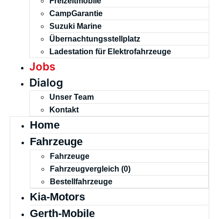
Freizeitmobile
CampGarantie
Suzuki Marine
Übernachtungsstellplatz
Ladestation für Elektrofahrzeuge
Jobs
Dialog
Unser Team
Kontakt
Home
Fahrzeuge
Fahrzeuge
Fahrzeugvergleich (
0
)
Bestellfahrzeuge
Kia-Motors
Gerth-Mobile