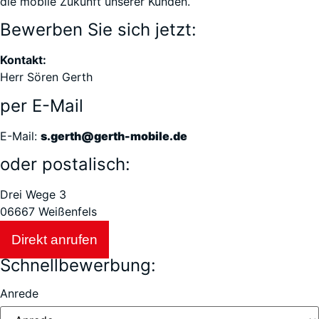
die mobile Zukunft unserer Kunden.
Bewerben Sie sich jetzt:
Kontakt:
Herr Sören Gerth
per E-Mail
E-Mail:
s.gerth@gerth-mobile.de
oder postalisch:
Drei Wege 3
06667 Weißenfels
Direkt anrufen
Schnellbewerbung:
Anrede