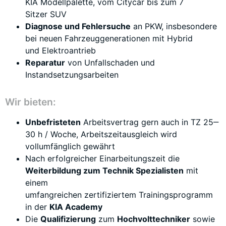
KIA Modellpalette, vom Citycar bis zum 7
Sitzer SUV
Diagnose und Fehlersuche
an PKW, insbesondere
bei neuen Fahrzeuggenerationen mit Hybrid
und Elektroantrieb
Reparatur
von Unfallschaden und
Instandsetzungsarbeiten
Wir bieten:
Unbefristeten
Arbeitsvertrag gern auch in TZ 25‒
30 h / Woche, Arbeitszeitausgleich wird
vollumfänglich gewährt
Nach erfolgreicher Einarbeitungszeit die
Weiterbildung zum Technik Spezialisten
mit
einem
umfangreichen zertifiziertem Trainingsprogramm
in der
KIA Academy
Die
Qualifizierung
zum
Hochvolttechniker
sowie