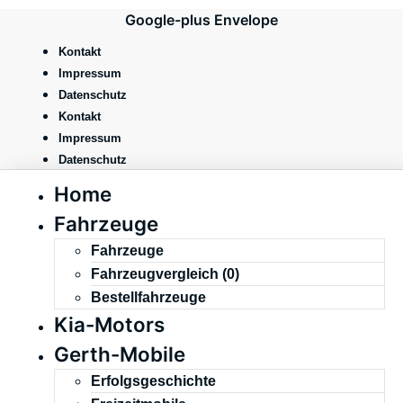
Zum
Google-plus
Envelope
Inhalt
springen
Kontakt
Impressum
Datenschutz
Kontakt
Impressum
Datenschutz
Home
Fahrzeuge
Fahrzeuge
Fahrzeugvergleich (
0
)
Bestellfahrzeuge
Kia-Motors
Gerth-Mobile
Erfolgsgeschichte