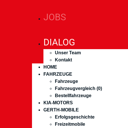
JOBS
DIALOG
Unser Team
Kontakt
HOME
FAHRZEUGE
Fahrzeuge
Fahrzeugvergleich (
0
)
Bestellfahrzeuge
KIA-MOTORS
GERTH-MOBILE
Erfolgsgeschichte
Freizeitmobile