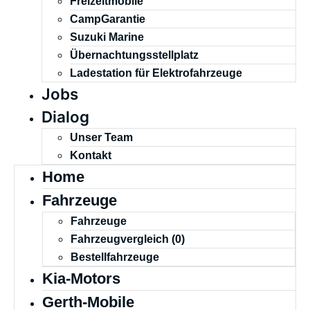
Freizeitmobile
CampGarantie
Suzuki Marine
Übernachtungsstellplatz
Ladestation für Elektrofahrzeuge
Jobs
Dialog
Unser Team
Kontakt
Home
Fahrzeuge
Fahrzeuge
Fahrzeugvergleich (
0
)
Bestellfahrzeuge
Kia-Motors
Gerth-Mobile