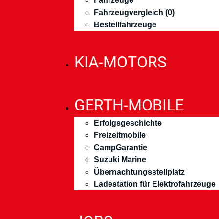
Fahrzeuge
Fahrzeugvergleich (
0
)
Bestellfahrzeuge
KIA-MOTORS
GERTH-MOBILE
Erfolgsgeschichte
Freizeitmobile
CampGarantie
Suzuki Marine
Übernachtungsstellplatz
Ladestation für Elektrofahrzeuge