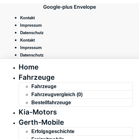
Zum
Google-plus
Envelope
Inhalt
springen
Kontakt
Impressum
Datenschutz
Kontakt
Impressum
Datenschutz
Home
Fahrzeuge
Fahrzeuge
Fahrzeugvergleich (
0
)
Bestellfahrzeuge
Kia-Motors
Gerth-Mobile
Erfolgsgeschichte