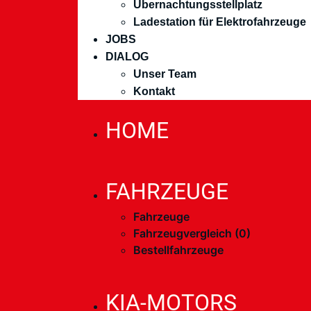
Übernachtungsstellplatz
Ladestation für Elektrofahrzeuge
JOBS
DIALOG
Unser Team
Kontakt
HOME
FAHRZEUGE
Fahrzeuge
Fahrzeugvergleich (
0
)
Bestellfahrzeuge
KIA-MOTORS