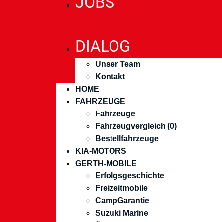
JOBS
DIALOG
Unser Team
Kontakt
HOME
FAHRZEUGE
Fahrzeuge
Fahrzeugvergleich (
0
)
Bestellfahrzeuge
KIA-MOTORS
GERTH-MOBILE
Erfolgsgeschichte
Freizeitmobile
CampGarantie
Suzuki Marine