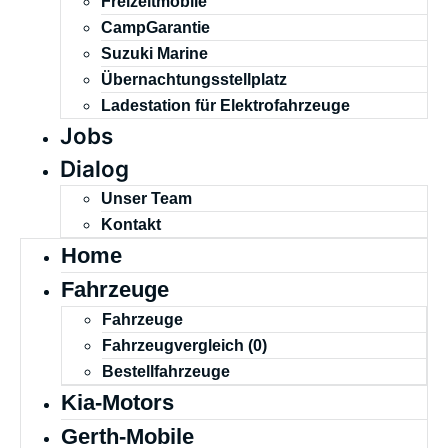
Freizeitmobile
CampGarantie
Suzuki Marine
Übernachtungsstellplatz
Ladestation für Elektrofahrzeuge
Jobs
Dialog
Unser Team
Kontakt
Home
Fahrzeuge
Fahrzeuge
Fahrzeugvergleich (
0
)
Bestellfahrzeuge
Kia-Motors
Gerth-Mobile