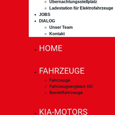
Übernachtungsstellplatz
Ladestation für Elektrofahrzeuge
JOBS
DIALOG
Unser Team
Kontakt
HOME
FAHRZEUGE
Fahrzeuge
Fahrzeugvergleich (
0
)
Bestellfahrzeuge
KIA-MOTORS