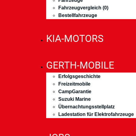
Fahrzeuge
Fahrzeugvergleich (
0
)
Bestellfahrzeuge
KIA-MOTORS
GERTH-MOBILE
Erfolgsgeschichte
Freizeitmobile
CampGarantie
Suzuki Marine
Übernachtungsstellplatz
Ladestation für Elektrofahrzeuge