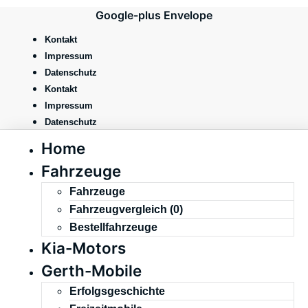
Zum
Google-plus
Envelope
Inhalt
springen
Kontakt
Impressum
Datenschutz
Kontakt
Impressum
Datenschutz
Home
Fahrzeuge
Fahrzeuge
Fahrzeugvergleich (
0
)
Bestellfahrzeuge
Kia-Motors
Gerth-Mobile
Erfolgsgeschichte