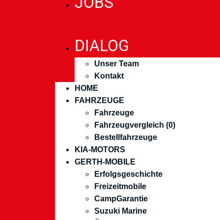
JOBS
DIALOG
Unser Team
Kontakt
HOME
FAHRZEUGE
Fahrzeuge
Fahrzeugvergleich (
0
)
Bestellfahrzeuge
KIA-MOTORS
GERTH-MOBILE
Erfolgsgeschichte
Freizeitmobile
CampGarantie
Suzuki Marine