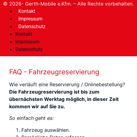
© 2026- Gerth-Mobile e.Kfm. – Alle Rechte vorbehalten.
Kontakt
Impressum
Datenschutz
Kontakt
Impressum
Datenschutz
FAQ - Fahrzeugreservierung
Wie verläuft eine Reservierung / Onlinebestellung?
Die Fahrzeugreservierung ist bis zum
übernächsten Werktag möglich, in dieser Zeit
kommen wir auf Sie zu.
So einfach geht es:
Fahrzeug auswählen.