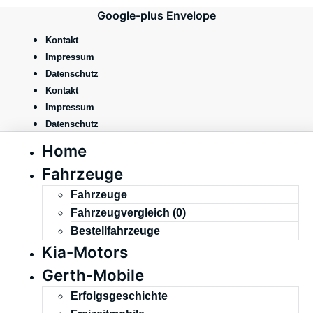
Zum
Google-plus
Envelope
Inhalt
springen
Kontakt
Impressum
Datenschutz
Kontakt
Impressum
Datenschutz
Home
Fahrzeuge
Fahrzeuge
Fahrzeugvergleich (
0
)
Bestellfahrzeuge
Kia-Motors
Gerth-Mobile
Erfolgsgeschichte