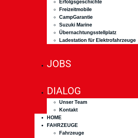
Erfolgsgeschichte
Freizeitmobile
CampGarantie
Suzuki Marine
Übernachtungsstellplatz
Ladestation für Elektrofahrzeuge
JOBS
DIALOG
Unser Team
Kontakt
HOME
FAHRZEUGE
Fahrzeuge