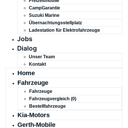
Freizeitmobile
CampGarantie
Suzuki Marine
Übernachtungsstellplatz
Ladestation für Elektrofahrzeuge
Jobs
Dialog
Unser Team
Kontakt
Home
Fahrzeuge
Fahrzeuge
Fahrzeugvergleich (
0
)
Bestellfahrzeuge
Kia-Motors
Gerth-Mobile